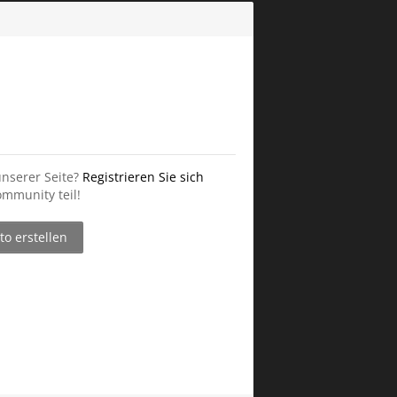
unserer Seite?
Registrieren Sie sich
mmunity teil!
o erstellen