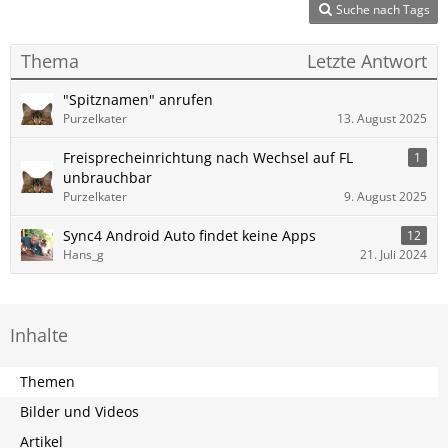
Suche nach Tags
Thema
Letzte Antwort
"Spitznamen" anrufen
Purzelkater
13. August 2025
Freisprecheinrichtung nach Wechsel auf FL
1
unbrauchbar
Purzelkater
9. August 2025
Sync4 Android Auto findet keine Apps
12
Hans_g
21. Juli 2024
Inhalte
Themen
Bilder und Videos
Artikel