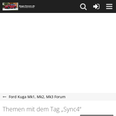
Ford Kuga Mk1, Mk2, Mk3 Forum
Themen mit dem Tag „Sync4“