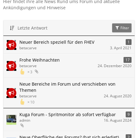
Hier findet ihre alle News Rund ums Forum und aktuelle
Ankündigungen und Hinweise
Letzte Antwort
Filter
Neuer Bereich speziell für den FHEV
1
betacarve
3. April 2021
Frohe Weihnachten
17
betacarve
24. Dezember 2020
3
Neue Bereiche im Forum und verschieben von
Themen
betacarve
24. August 2020
10
Kuga Forum - Spritmonitor ab sofort verfügbar
9
admin
16. August 2024
Neue Oberfläche des Forums? (hat sich erledigt)
2