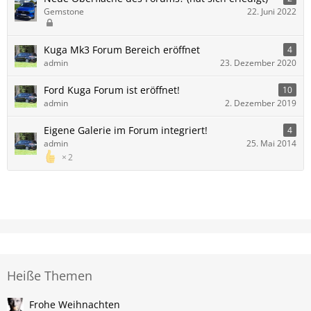
Gemstone
22. Juni 2022
Kuga Mk3 Forum Bereich eröffnet
4
admin
23. Dezember 2020
Ford Kuga Forum ist eröffnet!
10
admin
2. Dezember 2019
Eigene Galerie im Forum integriert!
4
admin
25. Mai 2014
2
Heiße Themen
Frohe Weihnachten