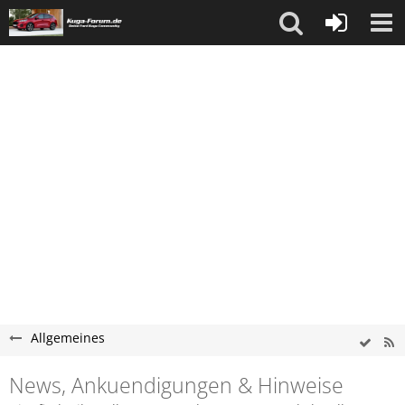
Allgemeines
News, Ankuendigungen & Hinweise