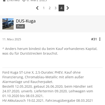
1
2
3
4
DUS-Kuga
Profi
#31
11. März 2025
^ Anders herum bindest du beim Kauf vorhandenes Kapital,
was du für Durststrecken brauchst.
Ford Kuga ST-Line X, 2,5-Duratec PHEV, Kauf ohne
Finanzierung, Chromablau-Metallic mit allem außer
Alarmanlage und Raucherpaket.
Bestellt 12.05.2020, gebaut 26.06.2020, beim Händler seit
24.07.2020, unverb. Liefertermin 09.2020, Leihwagen vom
01.10.2020 bis 08.03.2021,
HV-Akkutausch 19.02.2021, Fahrzeugübergabe 08.03.2021