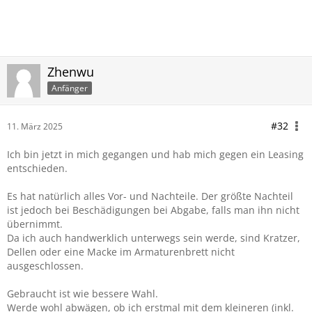
aktuell Ford
Zhenwu
Anfänger
#32
11. März 2025
Ich bin jetzt in mich gegangen und hab mich gegen ein Leasing
entschieden.
Es hat natürlich alles Vor- und Nachteile. Der größte Nachteil
ist jedoch bei Beschädigungen bei Abgabe, falls man ihn nicht
übernimmt.
Da ich auch handwerklich unterwegs sein werde, sind Kratzer,
Dellen oder eine Macke im Armaturenbrett nicht
ausgeschlossen.
Gebraucht ist wie bessere Wahl.
Werde wohl abwägen, ob ich erstmal mit dem kleineren (inkl.