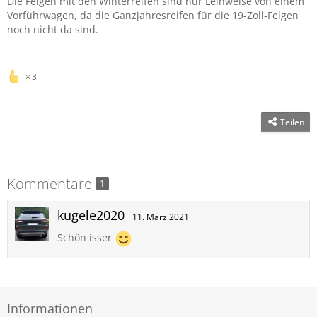
Die Felgen mit den Winterreifen sind nur Leihweise von einem
Vorführwagen, da die Ganzjahresreifen für die 19-Zoll-Felgen
noch nicht da sind.
3
Teilen
Kommentare
1
kugele2020
11. März 2021
Schön isser
Informationen