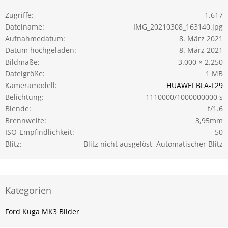
Zugriffe
1.617
Dateiname
IMG_20210308_163140.jpg
Aufnahmedatum
8. März 2021
Datum hochgeladen
8. März 2021
Bildmaße
3.000 × 2.250
Dateigröße
1 MB
Kameramodell
HUAWEI BLA-L29
Belichtung
1110000/1000000000 s
Blende
f/1.6
Brennweite
3,95mm
ISO-Empfindlichkeit
50
Blitz
Blitz nicht ausgelöst, Automatischer Blitz
Kategorien
Ford Kuga MK3 Bilder