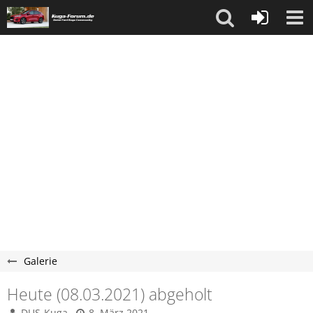
Galerie
Heute (08.03.2021) abgeholt
DUS-Kuga
8. März 2021