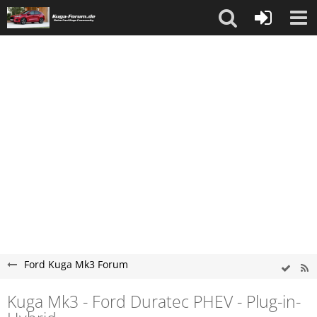
Ford Kuga Mk3 Forum
Kuga Mk3 - Ford Duratec PHEV - Plug-in-