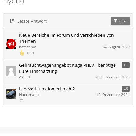
Hybrid
Letzte Antwort
Filter
Neue Bereiche im Forum und verschieben von
Themen
betacarve
24. August 2020
10
Gebrauchtwagenangebot Kuga PHEV - benötige
11
Eure Einschätzung
AxLED
20. September 2025
Ladezeit funktioniert nicht?
46
Hoertmanix
19. Dezember 2024