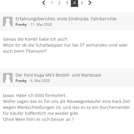
1
2
3
4
5
Erfahrungsberichte, erste Eindrücke, Fahrberichte
Franky
11. Mai 2020
Genau die Kombi habe ich auch.
Wisst ihr ob die Schaltwippen nur bei ST vorhanden sind oder
auch beim Titanium??
Der Ford Kuga MK3 Bestell- und Wartesaal
Franky
6. Mai 2020
Jaaaa. Habe ich blöd formuliert.
Wollte sagen das es für uns als Neuwagenkäufer eine Kack Zeit
wegen Werkschließungen ist, und das es so ein Durcheinander
für Käufer hoffentlich nie wieder gibt.
Ohne Wein hört es sich besser an ?