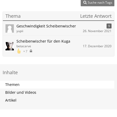
Suche nach Tags
Thema
Letzte Antwort
Geschwindigkeit Scheibenwischer
9
yupii
26. November 2021
Scheibenwischer für den Kuga
betacarve
17. Dezember 2020
7
Inhalte
Themen
Bilder und Videos
Artikel