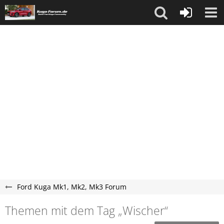
Ford Kuga Mk1, Mk2, Mk3 Forum
Themen mit dem Tag „Wischer“