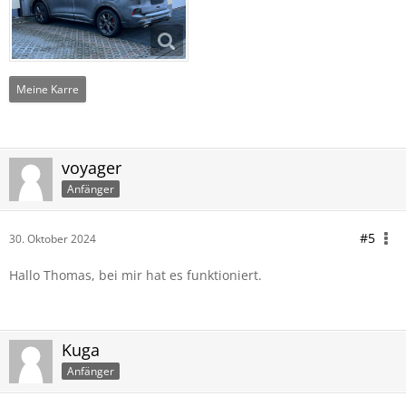
Meine Karre
voyager
Anfänger
#5
30. Oktober 2024
Hallo Thomas, bei mir hat es funktioniert.
Kuga
Anfänger