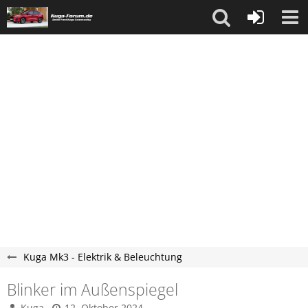
Kuga Mk3 - Elektrik & Beleuchtung
Blinker im Außenspiegel
Kuga
12. Oktober 2024