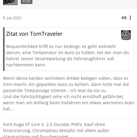
Profi
#8
9. Juli 2023
Zitat von TomTraveler
Bequemlichkeit trifft es nur bedingt, es geht vielmehr
darum, eine Temperatur im Auto zu halten, bei der man als
Fahrer seiner Verantwortung als Fahrzeugführer voll
nachkommen kann.
Wenn deine beiden verlinkten Artikel belegen sollen, dass es
Sinn macht, ein geparktes Auto zu kühlen, dann bitte mal die
passende Textpassage zitieren - ich lese da nix zu.
Und die Fahrtüchtigkeit sehe ich nicht ernsthaft gefährdet,
wenn man am Anfang beim losfahren ein etwas wärmeres Auto
hat....
Ford Kuga ST-Line X, 2,5-Duratec PHEV, Kauf ohne
Finanzierung, Chromablau-Metallic mit allem außer
Alarmanlage und Raucherpaket.