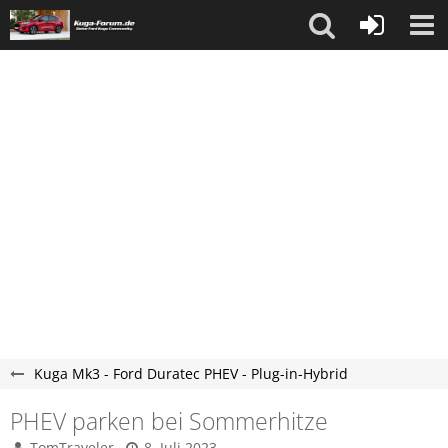
Kuga Mk3 - Ford Duratec PHEV - Plug-in-Hybrid
PHEV parken bei Sommerhitze
TomTraveler
8. Juli 2023