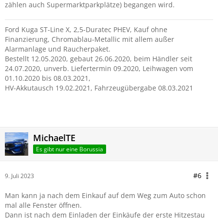
zählen auch Supermarktparkplätze) begangen wird.
Ford Kuga ST-Line X, 2,5-Duratec PHEV, Kauf ohne
Finanzierung, Chromablau-Metallic mit allem außer
Alarmanlage und Raucherpaket.
Bestellt 12.05.2020, gebaut 26.06.2020, beim Händler seit
24.07.2020, unverb. Liefertermin 09.2020, Leihwagen vom
01.10.2020 bis 08.03.2021,
HV-Akkutausch 19.02.2021, Fahrzeugübergabe 08.03.2021
aktuell Ford
MichaelTE
Es gibt nur eine Borussia
#6
9. Juli 2023
Man kann ja nach dem Einkauf auf dem Weg zum Auto schon
mal alle Fenster öffnen.
Dann ist nach dem Einladen der Einkäufe der erste Hitzestau