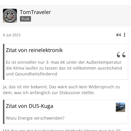
TomTraveler
Profi
#4
8. Juli 2023
Zitat von reinelektronik
Es ist sinnvoller nur 3- max 6K unter der Außentemperatur
die Klima laufen zu lassen das ist vollkommen ausreichend
und Gesundheitsfördernd
Ja, das ist mir bekannt. Das wäre auch kein Widerspruch zu
dem, was ich anfänglich zur Diskussion stellte.
Zitat von DUS-Kuga
Wozu Energie verschwenden?
Mit der von mir beschriebenen Methode könnte man bei 30