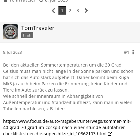
1
2
3
TomTraveler
Profi
#1
8. Juli 2023
Bei den aktuellen Sommertemperaturen um die 30 Grad
Celsius muss man nicht lange in der Sonne parken und schon
hat sich das Auto stark aufgeheizt. Daher kommt beim Kuga
Mk3 ja auch beim Parken die Erinnerung, keine Kinder und
Tiere im Auto zurück zu lassen.
Wie schnell der Innenraum in Abhängigkeit von
Außentemperatur und Standzeit aufheizt, kann man in vielen
Tabellen nachlesen, z.B. hier:
https://www.focus.de/auto/ratgeber/unterwegs/sommer-mit-
40-grad-70-grad-im-cockpit-nach-einer-stunde-autofahrer-
checkliste-fuer-die-super-hitze_id_10862103.html