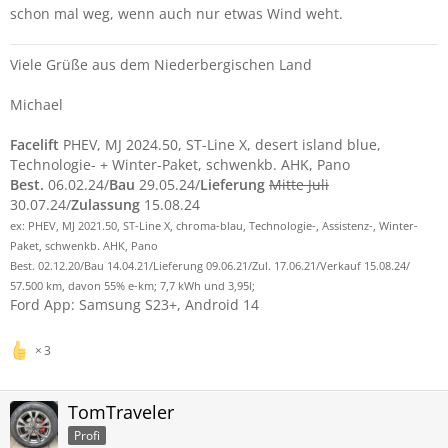
schon mal weg, wenn auch nur etwas Wind weht.
Viele Grüße aus dem Niederbergischen Land
Michael
Facelift
PHEV, MJ 2024.50, ST-Line X, desert island blue,
Technologie- + Winter-Paket, schwenkb. AHK, Pano
Best.
06.02.24/
Bau
29.05.24/
Lieferung
Mitte Juli
30.07.24/
Zulassung
15.08.24
ex: PHEV, MJ 2021.50, ST-Line X, chroma-blau, Technologie-, Assistenz-, Winter-
Paket, schwenkb. AHK, Pano
Best. 02.12.20/Bau 14.04.21/Lieferung 09.06.21/Zul. 17.06.21/Verkauf 15.08.24/
57.500 km, davon 55% e-km; 7,7 kWh und 3,95l;
Ford App: Samsung S23+, Android 14
3
TomTraveler
Profi