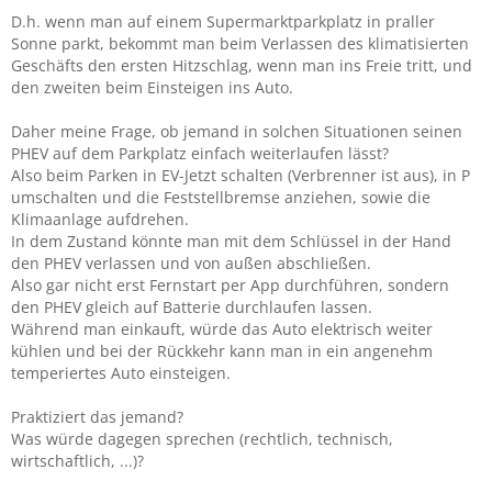
D.h. wenn man auf einem Supermarktparkplatz in praller
Sonne parkt, bekommt man beim Verlassen des klimatisierten
Geschäfts den ersten Hitzschlag, wenn man ins Freie tritt, und
den zweiten beim Einsteigen ins Auto.
Daher meine Frage, ob jemand in solchen Situationen seinen
PHEV auf dem Parkplatz einfach weiterlaufen lässt?
Also beim Parken in EV-Jetzt schalten (Verbrenner ist aus), in P
umschalten und die Feststellbremse anziehen, sowie die
Klimaanlage aufdrehen.
In dem Zustand könnte man mit dem Schlüssel in der Hand
den PHEV verlassen und von außen abschließen.
Also gar nicht erst Fernstart per App durchführen, sondern
den PHEV gleich auf Batterie durchlaufen lassen.
Während man einkauft, würde das Auto elektrisch weiter
kühlen und bei der Rückkehr kann man in ein angenehm
temperiertes Auto einsteigen.
Praktiziert das jemand?
Was würde dagegen sprechen (rechtlich, technisch,
wirtschaftlich, ...)?