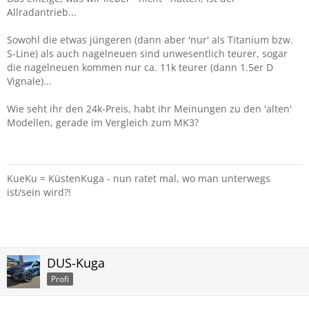
Allradantrieb...
Sowohl die etwas jüngeren (dann aber 'nur' als Titanium bzw.
S-Line) als auch nagelneuen sind unwesentlich teurer, sogar
die nagelneuen kommen nur ca. 11k teurer (dann 1.5er D
Vignale)...
Wie seht ihr den 24k-Preis, habt ihr Meinungen zu den 'alten'
Modellen, gerade im Vergleich zum MK3?
KueKu = KüstenKuga - nun ratet mal, wo man unterwegs
ist/sein wird?!
DUS-Kuga
Profi