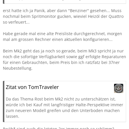
erst hatte ich ja Panik, aber dann "Benziner" gesehen... Muss
nochmal beim Spritmonitor gucken, wieviel Heizöl der Quattro
so verfeuert...
Habe gerade mal eine alte Preisliste durchgerechnet, morgen
mal am grossen Rechner einen aktuellen konfigurieren...
Beim Mk2 geht das ja noch so gerade, beim Mk3 spricht ja nur
noch die sofortige Verfügbarkeit sowie ggf erfolgte Reparaturen
für einen Gebrauchten, beim Preis bin ich ratzfatz bei 37ner
Neubestellung.
Zitat von TomTraveler
Da das Thema Rost beim Mk2 nicht zu unterschätzen ist,
würde ich bei Kauf mit langfristiger Halte-Perspektive immer
zum neueren Modell greifen und den Unterboden machen
lassen.
*wäh* sind auch die letzten 2er immer noch so schlimm?