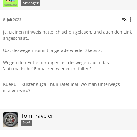
Anfänger
#8
8. Juli 2023
ja, Deinen Hinweis hatte ich schon gelesen, und auch den Link
angeschaut...
U.a. deswegen kommt ja gerade wieder Skepsis.
Wegen den Entfeinerungen: ist deswegen auch das
'automatische' Einparken wieder entfallen?
KueKu = KüstenKuga - nun ratet mal, wo man unterwegs
ist/sein wird?!
TomTraveler
Profi