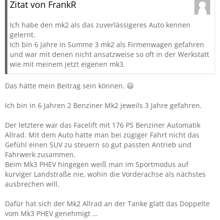
Zitat von FrankR
Ich habe den mk2 als das zuverlässigeres Auto kennen
gelernt.
Ich bin 6 Jahre in Summe 3 mk2 als Firmenwagen gefahren
und war mit denen nicht ansatzweise so oft in der Werkstatt
wie mit meinem jetzt eigenen mk3.
Das hätte mein Beitrag sein können. 😃
Ich bin in 6 Jahren 2 Benziner Mk2 jeweils 3 Jahre gefahren.
Der letztere war das Facelift mit 176 PS Benziner Automatik
Allrad. Mit dem Auto hatte man bei zügiger Fahrt nicht das
Gefühl einen SUV zu steuern so gut passten Antrieb und
Fahrwerk zusammen.
Beim Mk3 PHEV hingegen weiß man im Sportmodus auf
kurviger Landstraße nie, wohin die Vorderachse als nächstes
ausbrechen will.
Dafür hat sich der Mk2 Allrad an der Tanke glatt das Doppelte
vom Mk3 PHEV genehmigt …