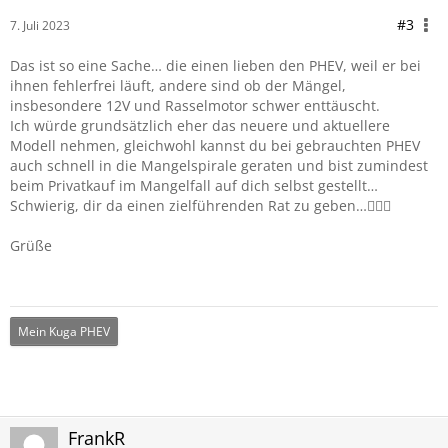
#3
7. Juli 2023
Das ist so eine Sache… die einen lieben den PHEV, weil er bei
ihnen fehlerfrei läuft, andere sind ob der Mängel,
insbesondere 12V und Rasselmotor schwer enttäuscht.
Ich würde grundsätzlich eher das neuere und aktuellere
Modell nehmen, gleichwohl kannst du bei gebrauchten PHEV
auch schnell in die Mangelspirale geraten und bist zumindest
beim Privatkauf im Mangelfall auf dich selbst gestellt…
Schwierig, dir da einen zielführenden Rat zu geben…🤷🏻‍♂️
Grüße
Mein Kuga PHEV
FrankR