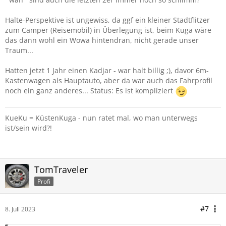
Halte-Perspektive ist ungewiss, da ggf ein kleiner Stadtflitzer
zum Camper (Reisemobil) in Überlegung ist, beim Kuga wäre
das dann wohl ein Wowa hintendran, nicht gerade unser
Traum...
Hatten jetzt 1 Jahr einen Kadjar - war halt billig ;), davor 6m-
Kastenwagen als Hauptauto, aber da war auch das Fahrprofil
noch ein ganz anderes... Status: Es ist kompliziert
KueKu = KüstenKuga - nun ratet mal, wo man unterwegs
ist/sein wird?!
TomTraveler
Profi
#7
8. Juli 2023