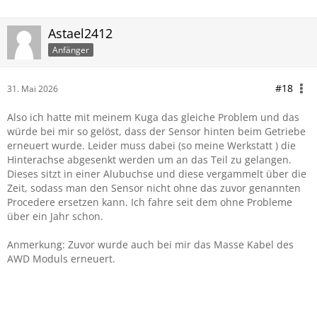
Astael2412
Anfänger
#18
31. Mai 2026
Also ich hatte mit meinem Kuga das gleiche Problem und das
würde bei mir so gelöst, dass der Sensor hinten beim Getriebe
erneuert wurde. Leider muss dabei (so meine Werkstatt ) die
Hinterachse abgesenkt werden um an das Teil zu gelangen.
Dieses sitzt in einer Alubuchse und diese vergammelt über die
Zeit, sodass man den Sensor nicht ohne das zuvor genannten
Procedere ersetzen kann. Ich fahre seit dem ohne Probleme
über ein Jahr schon.
Anmerkung: Zuvor wurde auch bei mir das Masse Kabel des
AWD Moduls erneuert.