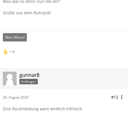
Was war es denn nun bei dir?
Grüße aus dem Ruhrpott
Mein Wiesel
4
gunnar8
Anfänger
#12
26. August 2025
Eine Rückmeldung wäre wirklich hilfreich