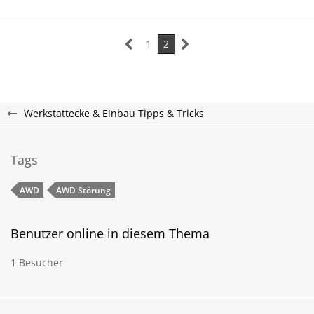
1
2
Werkstattecke & Einbau Tipps & Tricks
Tags
AWD
AWD Störung
Benutzer online in diesem Thema
1 Besucher