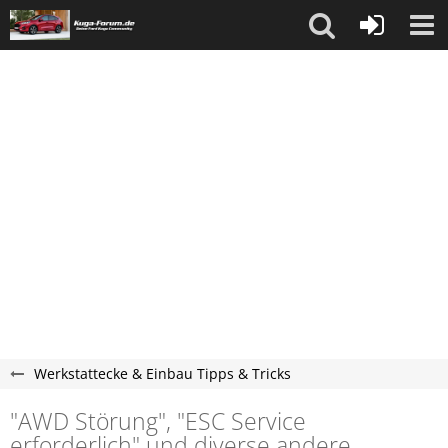
Werkstattecke & Einbau Tipps & Tricks
"AWD Störung", "ESC Service
erforderlich" und diverse andere