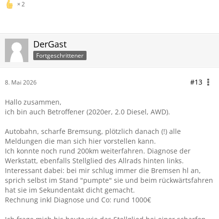
2
DerGast
Fortgeschrittener
#13
8. Mai 2026
Hallo zusammen,
ich bin auch Betroffener (2020er, 2.0 Diesel, AWD).
Autobahn, scharfe Bremsung, plötzlich danach (!) alle
Meldungen die man sich hier vorstellen kann.
Ich konnte noch rund 200km weiterfahren. Diagnose der
Werkstatt, ebenfalls Stellglied des Allrads hinten links.
Interessant dabei: bei mir schlug immer die Bremsen hl an,
sprich selbst im Stand "pumpte" sie und beim rückwärtsfahren
hat sie im Sekundentakt dicht gemacht.
Rechnung inkl Diagnose und Co: rund 1000€