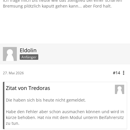
Ich frage mich bis heute wie das Stellglied bei einer scharfen
Bremsung plötzlich kaputt gehen kann... aber Ford halt.
Eldolin
Anfänger
#14
27. Mai 2026
Zitat von Tredoras
Die haben sich bis heute nicht gemeldet.
Habe den Fehler aber schon ausmachen können und wird in
kürze behoben. Hat nix mit dem Modul unterm Beifahrersitz
zu tun.