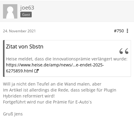
joe63
Gast
#750
24. November 2021
Zitat von Sbstn
Heise meldet, dass die Innovationsprämie verlängert wurde:
https://www.heise.de/amp/news/…e-endet-2025-
6275859.html
Will ja nicht den Teufel an die Wand malen, aber
Im Artikel ist allerdings die Rede, dass selbige für PlugIn
Hybriden reformiert wird!
Fortgeführt wird nur die Prämie für E-Auto`s
Gruß Jens