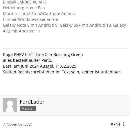
Blizzak LM-005 XL M+S
Heidelberg Home Eco
Marderschutz Stop&Go 8 plus/minus
Climair Windabweiser vorne
Galaxy Note 8 mit Android 9, Galaxy S9+ mit Android 10, Galaxy
A72 mit Android 11
Kuga PHEV fl ST- Line X in Bursting Green
alles bestellt außer Pano.
Best. am Juni 2024
Ausgel. 11.02.2025
Sollten Rechtschreibfehler im Text sein, keiner ist unfehlbar.
FordLader
Meister
#744
7. November 2021