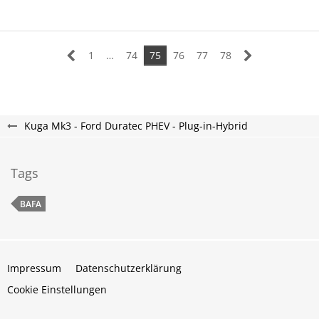
1
…
74
75
76
77
78
Kuga Mk3 - Ford Duratec PHEV - Plug-in-Hybrid
Tags
BAFA
Impressum
Datenschutzerklärung
Cookie Einstellungen