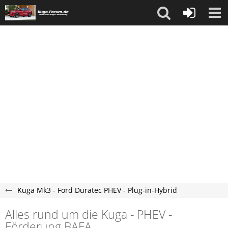
Kuga Mk3 - Ford Duratec PHEV - Plug-in-Hybrid
Alles rund um die Kuga - PHEV -
Förderung BAFA