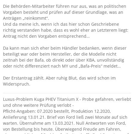
Die Behörden-Mitarbeiter führen nur aus, was an politischen
Vorgaben besteht und prüfen auf dieser Grundlage, was an
Anträgen „reinkommt“.
Und da meine ich, wenn ich das hier schon Geschriebene
richtig verstanden habe, dass es wohl eher an Letzterem liegt:
Antrag nicht den Vorgaben entsprechend…
Da kann man sich eher beim Händler bedanken, wenn dieser
beteiligt war oder beim Hersteller, der die Modelle nicht
zeitnah bei der Bafa, ob direkt oder über KBA, unvollständig
oder nicht differenziert nach MY und „Bafa-Preis“ meldet…
Der Erstantrag zählt. Aber ruhig Blut, das wird schon im
Widerspruch.
Luxus-Problem Kuga PHEV Titanium X - Probe gefahren, verliebt
und ohne weitere Prüfung verlobt -
Pflicht-Angaben: 07.2020 bestellt, Produktion 12.2020,
Anlieferung 13.01.21. Brief von Ford ließ zwei Monate auf sich
warten. Übernahme am 13.03.2021. Null Antworten von Ford,
von Bestellung bis heute. Überwiegend Freude am Fahren,