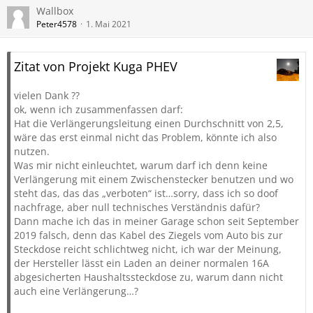
Wallbox
Peter4578
1. Mai 2021
Zitat von Projekt Kuga PHEV
vielen Dank ??
ok, wenn ich zusammenfassen darf:
Hat die Verlängerungsleitung einen Durchschnitt von 2,5,
wäre das erst einmal nicht das Problem, könnte ich also
nutzen.
Was mir nicht einleuchtet, warum darf ich denn keine
Verlängerung mit einem Zwischenstecker benutzen und wo
steht das, das das „verboten“ ist…sorry, dass ich so doof
nachfrage, aber null technisches Verständnis dafür?
Dann mache ich das in meiner Garage schon seit September
2019 falsch, denn das Kabel des Ziegels vom Auto bis zur
Steckdose reicht schlichtweg nicht, ich war der Meinung,
der Hersteller lässt ein Laden an deiner normalen 16A
abgesicherten Haushaltssteckdose zu, warum dann nicht
auch eine Verlängerung…?