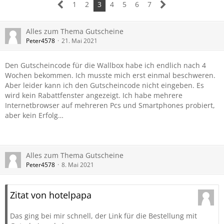
1
2
3
4
5
6
7
Alles zum Thema Gutscheine
Peter4578
21. Mai 2021
Den Gutscheincode für die Wallbox habe ich endlich nach 4
Wochen bekommen. Ich musste mich erst einmal beschweren.
Aber leider kann ich den Gutscheincode nicht eingeben. Es
wird kein Rabattfenster angezeigt. Ich habe mehrere
Internetbrowser auf mehreren Pcs und Smartphones probiert,
aber kein Erfolg…
Alles zum Thema Gutscheine
Peter4578
8. Mai 2021
Zitat von hotelpapa
Das ging bei mir schnell, der Link für die Bestellung mit