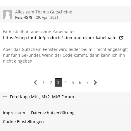
Alles zum Thema Gutscheine
Peter4578
29. April 2021
ist bestellbar, aber ohne Kabelhalter
https://shop.ford.de/products/…ion-und-evbox-kabelhalter
Aber das Gutschein-Fenster wird leider bei mir nicht angezeigt(
nur für 1 Sekunde). Wenn der Code kommt, dann kann ich ihn
nicht eingeben.
1
2
3
4
5
6
7
Ford Kuga Mk1, Mk2, Mk3 Forum
Impressum
Datenschutzerklärung
Cookie Einstellungen