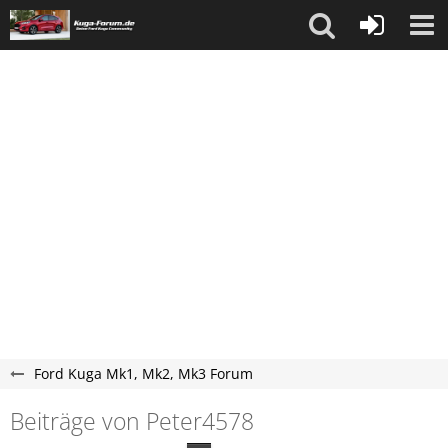
Ford Kuga Mk1, Mk2, Mk3 Forum
Beiträge von Peter4578