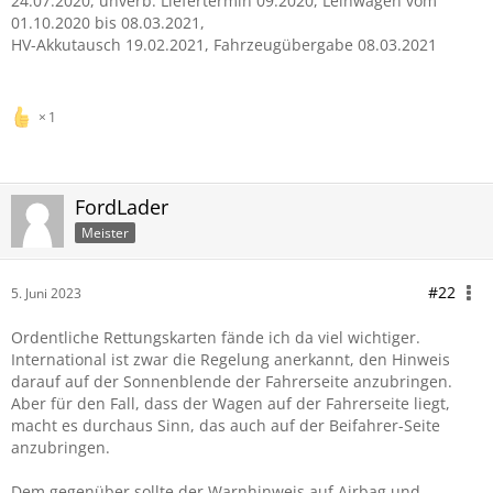
24.07.2020, unverb. Liefertermin 09.2020, Leihwagen vom
01.10.2020 bis 08.03.2021,
HV-Akkutausch 19.02.2021, Fahrzeugübergabe 08.03.2021
aktuell Ford
1
FordLader
Meister
#22
5. Juni 2023
Ordentliche Rettungskarten fände ich da viel wichtiger.
International ist zwar die Regelung anerkannt, den Hinweis
darauf auf der Sonnenblende der Fahrerseite anzubringen.
Aber für den Fall, dass der Wagen auf der Fahrerseite liegt,
macht es durchaus Sinn, das auch auf der Beifahrer-Seite
anzubringen.
Dem gegenüber sollte der Warnhinweis auf Airbag und