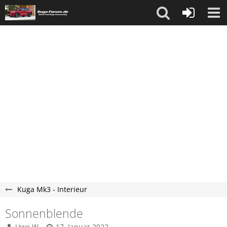
Kuga Mk3 - Interieur
Sonnenblende
Uwe W.
17. Januar 2022