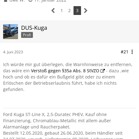
1
2
3
DUS-Kuga
Profi
#21
4. Juni 2023
Ich würde mir gut überlegen, die Warnhinweise zu entfernen,
das wäre ein
Verstoß gegen §35a Abs. 8 StVZO
- dazu ,wie
hoch und ob es dafür ein Bußgeld gibt oder zu einem
Erlöschen der Betriebserlaubnis führt, habe ich nichts
gefunden.
Ford Kuga ST-Line X, 2,5-Duratec PHEV, Kauf ohne
Finanzierung, Chromablau-Metallic mit allem außer
Alarmanlage und Raucherpaket.
Bestellt 12.05.2020, gebaut 26.06.2020, beim Händler seit