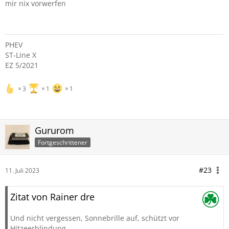
mir nix vorwerfen
PHEV
ST-Line X
EZ 5/2021
3
1
1
Gururom
Fortgeschrittener
#23
11. Juli 2023
Zitat von Rainer dre
Und nicht vergessen, Sonnebrille auf, schützt vor
Hitzeerblindung