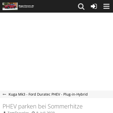
Kuga Mk3 - Ford Duratec PHEV - Plug-in-Hybrid
PHEV parken bei Sommerhitze
TomTraveler
8. Juli 2023