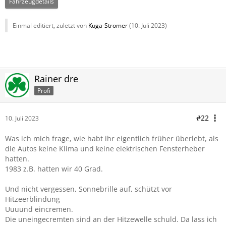
Fahrzeugdetails
Einmal editiert, zuletzt von
Kuga-Stromer
(
10. Juli 2023
)
Rainer dre
Profi
#22
10. Juli 2023
Was ich mich frage, wie habt ihr eigentlich früher überlebt, als
die Autos keine Klima und keine elektrischen Fensterheber
hatten.
1983 z.B. hatten wir 40 Grad.
Und nicht vergessen, Sonnebrille auf, schützt vor
Hitzeerblindung
Uuuund eincremen.
Die uneingecremten sind an der Hitzewelle schuld. Da lass ich