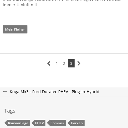
immer Umluft mit.
Mein Kleiner
1
2
3
Kuga Mk3 - Ford Duratec PHEV - Plug-in-Hybrid
Tags
Klimaanlage
PHEV
Sommer
Parken