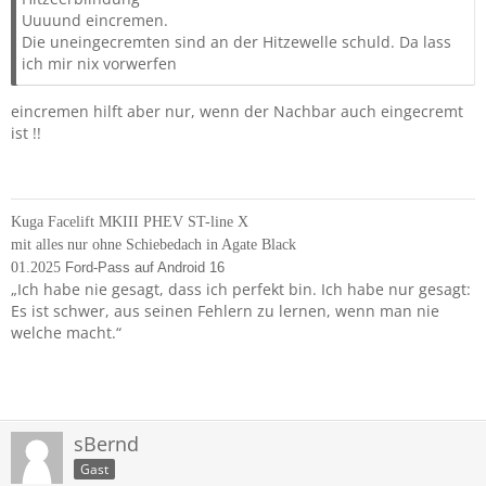
Uuuund eincremen.
Die uneingecremten sind an der Hitzewelle schuld. Da lass
ich mir nix vorwerfen
eincremen hilft aber nur, wenn der Nachbar auch eingecremt
ist !!
Kuga Facelift MKIII PHEV ST-line X
mit alles nur ohne Schiebedach in Agate Black
01.2025
Ford-Pass auf Android 16
„Ich habe nie gesagt, dass ich perfekt bin. Ich habe nur gesagt:
Es ist schwer, aus seinen Fehlern zu lernen, wenn man nie
welche macht.“
sBernd
Gast