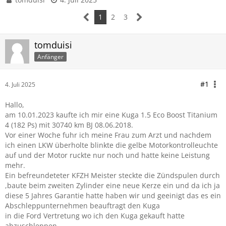
1
2
3
tomduisi
Anfänger
#1
4. Juli 2025
Hallo,
am 10.01.2023 kaufte ich mir eine Kuga 1.5 Eco Boost Titanium
4 (182 Ps) mit 30740 km BJ 08.06.2018.
Vor einer Woche fuhr ich meine Frau zum Arzt und nachdem
ich einen LKW überholte blinkte die gelbe Motorkontrolleuchte
auf und der Motor ruckte nur noch und hatte keine Leistung
mehr.
Ein befreundeteter KFZH Meister steckte die Zündspulen durch
,baute beim zweiten Zylinder eine neue Kerze ein und da ich ja
diese 5 Jahres Garantie hatte haben wir und geeinigt das es ein
Abschleppunternehmen beauftragt den Kuga
in die Ford Vertretung wo ich den Kuga gekauft hatte
abzuschleppen.