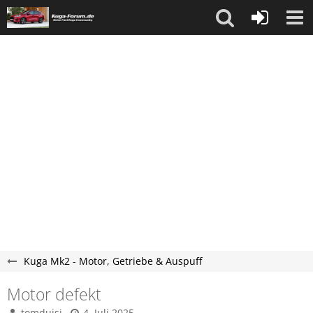
Kuga Mk2 - Motor, Getriebe & Auspuff
Motor defekt
tomduisi
4. Juli 2025