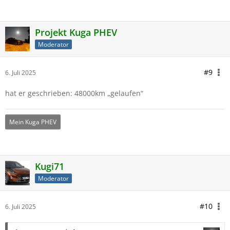
Projekt Kuga PHEV
Moderator
#9
6. Juli 2025
hat er geschrieben: 48000km „gelaufen“
Mein Kuga PHEV
Kugi71
Moderator
#10
6. Juli 2025