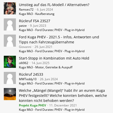
Umstieg auf das FL-Modell / Alternativen?
Ramses72
6. Juni 2024
Kuga Mk3 - Kaufberatung
Rückruf FSA 23S27
patze
9. Juni 2023
Kuga Mk3 - Ford Duratec PHEV - Plug-in-Hybrid
Ford Kuga PHEV - 2021.5 - Infos, Antworten und
Tipps nach Fahrzeugübernahme
Giovanni
29. Juni 2021
Kuga Mk3 - Ford Duratec PHEV - Plug-in-Hybrid
Start-Stopp in Kombination mit Auto Hold
olli962
14. Juni 2025
Kuga Mk3 - Motor, Getriebe & Auspuff
Rückruf 24S33
MWTeddy10
26. Juni 2024
Kuga Mk3 - Ford Duratec PHEV - Plug-in-Hybrid
Welche „Mängel (Mangel)“ habt ihr an eurem Kuga
PHEV festgestellt? Welche konnten behoben, welche
konnten nicht behoben werden?
Projekt Kuga PHEV
11. Dezember 2021
Kuga Mk3 - Ford Duratec PHEV - Plug-in-Hybrid