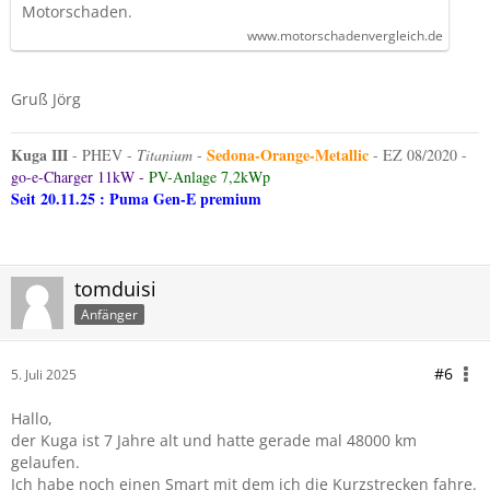
Motorschaden.
www.motorschadenvergleich.de
Gruß Jörg
Kuga III
S
edona-Orange-Metallic
- PHEV -
Titanium
-
- EZ 08/2020 -
go-e-Charger 11kW -
PV-Anlage 7,2kWp
Seit 20.11.25 : Puma Gen-E premium
tomduisi
Anfänger
#6
5. Juli 2025
Hallo,
der Kuga ist 7 Jahre alt und hatte gerade mal 48000 km
gelaufen.
Ich habe noch einen Smart mit dem ich die Kurzstrecken fahre.