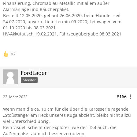
Finanzierung, Chromablau-Metallic mit allem außer
Alarmanlage und Raucherpaket.
Bestellt 12.05.2020, gebaut 26.06.2020, beim Händler seit
24.07.2020, unverb. Liefertermin 09.2020, Leihwagen vom
01.10.2020 bis 08.03.2021,
HV-Akkutausch 19.02.2021, Fahrzeugübergabe 08.03.2021
aktuell Ford
2
FordLader
Meister
#166
22. März 2023
Wenn man die ca. 10 cm für die über die Karosserie ragende
„Stoßstange“ am Heck unseres Kuga abzieht, bleibt nicht allzu
viel Unterschied übrig.
Rein visuell scheint der Explorer, wie der ID.4 auch, die
Außenmaße räumlich besser zu nutzen.