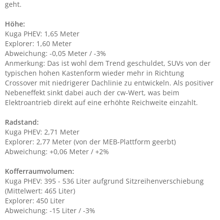
geht.
Höhe:
Kuga PHEV: 1,65 Meter
Explorer: 1,60 Meter
Abweichung: -0,05 Meter / -3%
Anmerkung: Das ist wohl dem Trend geschuldet, SUVs von der
typischen hohen Kastenform wieder mehr in Richtung
Crossover mit niedrigerer Dachlinie zu entwickeln. Als positiver
Nebeneffekt sinkt dabei auch der cw-Wert, was beim
Elektroantrieb direkt auf eine erhöhte Reichweite einzahlt.
Radstand:
Kuga PHEV: 2,71 Meter
Explorer: 2,77 Meter (von der MEB-Plattform geerbt)
Abweichung: +0,06 Meter / +2%
Kofferraumvolumen:
Kuga PHEV: 395 - 536 Liter aufgrund Sitzreihenverschiebung
(Mittelwert: 465 Liter)
Explorer: 450 Liter
Abweichung: -15 Liter / -3%