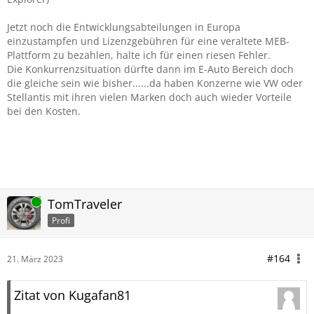
Gruß
Kuga Mike
Jetzt noch die Entwicklungsabteilungen in Europa
einzustampfen und Lizenzgebühren für eine veraltete MEB-
Plattform zu bezahlen, halte ich für einen riesen Fehler.
Die Konkurrenzsituation dürfte dann im E-Auto Bereich doch
die gleiche sein wie bisher......da haben Konzerne wie VW oder
Stellantis mit ihren vielen Marken doch auch wieder Vorteile
bei den Kosten.
Online
TomTraveler
Profi
#164
21. März 2023
Zitat von Kugafan81