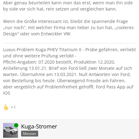
Aber genau beurteilen kann man das erst, wenn man ihn side
by side vor sich hat, rein setzen und vergleichen kann.
Wenn die Größe interessant ist, bleibt die spannende Frage
„nur noch“, mit welcher Firma man lieber zu tun hat, „cooleres
Design“ oder vom Entwickler VW.
Luxus-Problem Kuga PHEV Titanium X - Probe gefahren, verliebt
und ohne weitere Prüfung verlobt -
Pflicht-Angaben: 07.2020 bestellt, Produktion 12.2020,
Anlieferung 13.01.21. Brief von Ford ließ zwei Monate auf sich
warten. Übernahme am 13.03.2021. Null Antworten von Ford,
von Bestellung bis heute. Überwiegend Freude am Fahren,
aber vergeblich auf Problemfreiheit gehofft. Ford Pass App auf
IOS
1
Online
Kuga-Stromer
Meister