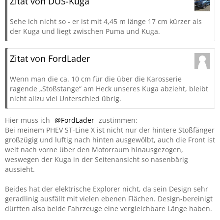
Zitat von DUS-Kuga
Sehe ich nicht so - er ist mit 4,45 m länge 17 cm kürzer als
der Kuga und liegt zwischen Puma und Kuga.
Zitat von FordLader
Wenn man die ca. 10 cm für die über die Karosserie
ragende „Stoßstange“ am Heck unseres Kuga abzieht, bleibt
nicht allzu viel Unterschied übrig.
Hier muss ich
FordLader
zustimmen:
Bei meinem PHEV ST-Line X ist nicht nur der hintere Stoßfänger
großzügig und luftig nach hinten ausgewölbt, auch die Front ist
weit nach vorne über den Motorraum hinausgezogen,
weswegen der Kuga in der Seitenansicht so nasenbärig
aussieht.
Beides hat der elektrische Explorer nicht, da sein Design sehr
geradlinig ausfällt mit vielen ebenen Flächen. Design-bereinigt
dürften also beide Fahrzeuge eine vergleichbare Länge haben.