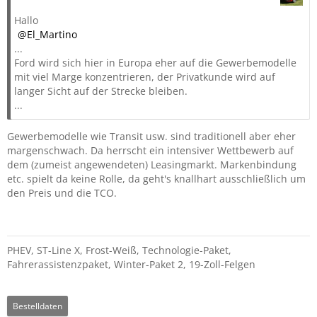
Hallo
El_Martino
...
Ford wird sich hier in Europa eher auf die Gewerbemodelle
mit viel Marge konzentrieren, der Privatkunde wird auf
langer Sicht auf der Strecke bleiben.
...
Gewerbemodelle wie Transit usw. sind traditionell aber eher
margenschwach. Da herrscht ein intensiver Wettbewerb auf
dem (zumeist angewendeten) Leasingmarkt. Markenbindung
etc. spielt da keine Rolle, da geht's knallhart ausschließlich um
den Preis und die TCO.
PHEV, ST-Line X, Frost-Weiß, Technologie-Paket,
Fahrerassistenzpaket, Winter-Paket 2, 19-Zoll-Felgen
Bestelldaten