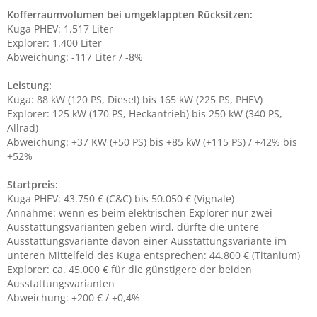
Kofferraumvolumen bei umgeklappten Rücksitzen:
Kuga PHEV: 1.517 Liter
Explorer: 1.400 Liter
Abweichung: -117 Liter / -8%
Leistung:
Kuga: 88 kW (120 PS, Diesel) bis 165 kW (225 PS, PHEV)
Explorer: 125 kW (170 PS, Heckantrieb) bis 250 kW (340 PS,
Allrad)
Abweichung: +37 KW (+50 PS) bis +85 kW (+115 PS) / +42% bis
+52%
Startpreis:
Kuga PHEV: 43.750 € (C&C) bis 50.050 € (Vignale)
Annahme: wenn es beim elektrischen Explorer nur zwei
Ausstattungsvarianten geben wird, dürfte die untere
Ausstattungsvariante davon einer Ausstattungsvariante im
unteren Mittelfeld des Kuga entsprechen: 44.800 € (Titanium)
Explorer: ca. 45.000 € für die günstigere der beiden
Ausstattungsvarianten
Abweichung: +200 € / +0,4%