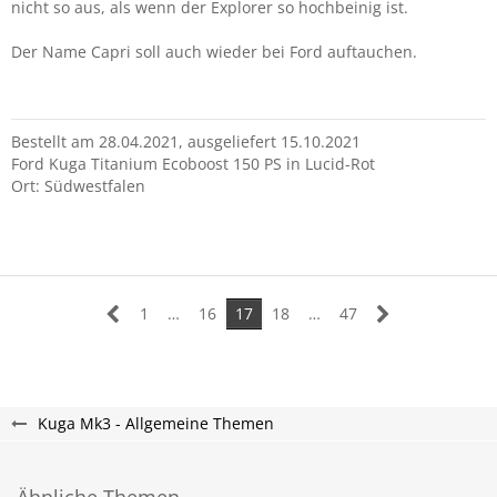
nicht so aus, als wenn der Explorer so hochbeinig ist.
Der Name Capri soll auch wieder bei Ford auftauchen.
Bestellt am 28.04.2021, ausgeliefert 15.10.2021
Ford Kuga Titanium Ecoboost 150 PS in Lucid-Rot
Ort: Südwestfalen
1
…
16
17
18
…
47
Kuga Mk3 - Allgemeine Themen