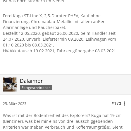
ist das noch stochern im Nebel.
Ford Kuga ST-Line X, 2,5-Duratec PHEV, Kauf ohne
Finanzierung, Chromablau-Metallic mit allem außer
Alarmanlage und Raucherpaket.
Bestellt 12.05.2020, gebaut 26.06.2020, beim Händler seit
24.07.2020, unverb. Liefertermin 09.2020, Leihwagen vom
01.10.2020 bis 08.03.2021,
HV-Akkutausch 19.02.2021, Fahrzeugübergabe 08.03.2021
aktuell Ford
Dalaimor
Fortgeschrittener
#170
25. März 2023
Was ist mit der Bodenfreiheit des Explorers? Kuga hat 19 cm
(Benziner), was bei mir eins von drei ausschlggebenden
Kriterien war (neben Verbrauch und Kofferraumgröße). Sieht