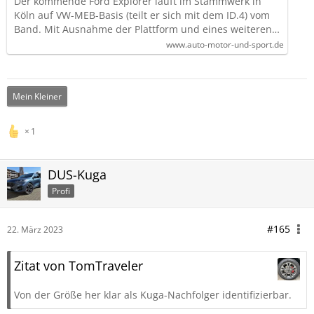
Der kommende Ford Explorer läuft im Stammwerk in
Köln auf VW-MEB-Basis (teilt er sich mit dem ID.4) vom
Band. Mit Ausnahme der Plattform und eines weiteren…
www.auto-motor-und-sport.de
Mein Kleiner
1
DUS-Kuga
Profi
#165
22. März 2023
Zitat von TomTraveler
Von der Größe her klar als Kuga-Nachfolger identifizierbar.