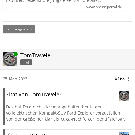
Explorer. Lexie ist die jüngste Person, die alle…
www.presseportal.de
Fahrzeugdetails
Online
TomTraveler
Profi
#168
25. März 2023
Zitat von TomTraveler
Das hat Ford nicht davon abgehalten heute den
vollelektrischen Kompakt-SUV Ford Explorer vorzustellen.
Von der Größe her klar als Kuga-Nachfolger identifizierbar.