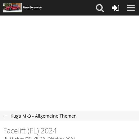
Kuga Mk3 - Allgemeine Themen
Facelift (FL) 2024
MichaelTE
28. Oktober 2021