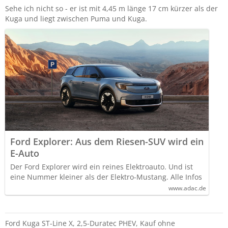
Sehe ich nicht so - er ist mit 4,45 m länge 17 cm kürzer als der
Kuga und liegt zwischen Puma und Kuga.
Ford Explorer: Aus dem Riesen-SUV wird ein
E-Auto
Der Ford Explorer wird ein reines Elektroauto. Und ist
eine Nummer kleiner als der Elektro-Mustang. Alle Infos
www.adac.de
Ford Kuga ST-Line X, 2,5-Duratec PHEV, Kauf ohne