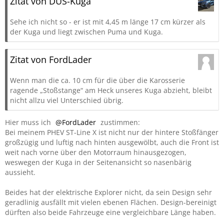
Zitat von DUS-Kuga
Sehe ich nicht so - er ist mit 4,45 m länge 17 cm kürzer als
der Kuga und liegt zwischen Puma und Kuga.
Zitat von FordLader
Wenn man die ca. 10 cm für die über die Karosserie
ragende „Stoßstange“ am Heck unseres Kuga abzieht, bleibt
nicht allzu viel Unterschied übrig.
Hier muss ich
FordLader
zustimmen:
Bei meinem PHEV ST-Line X ist nicht nur der hintere Stoßfänger
großzügig und luftig nach hinten ausgewölbt, auch die Front ist
weit nach vorne über den Motorraum hinausgezogen,
weswegen der Kuga in der Seitenansicht so nasenbärig
aussieht.
Beides hat der elektrische Explorer nicht, da sein Design sehr
geradlinig ausfällt mit vielen ebenen Flächen. Design-bereinigt
dürften also beide Fahrzeuge eine vergleichbare Länge haben.