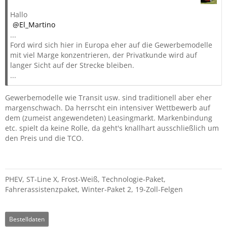
Hallo
El_Martino
...
Ford wird sich hier in Europa eher auf die Gewerbemodelle
mit viel Marge konzentrieren, der Privatkunde wird auf
langer Sicht auf der Strecke bleiben.
...
Gewerbemodelle wie Transit usw. sind traditionell aber eher
margenschwach. Da herrscht ein intensiver Wettbewerb auf
dem (zumeist angewendeten) Leasingmarkt. Markenbindung
etc. spielt da keine Rolle, da geht's knallhart ausschließlich um
den Preis und die TCO.
PHEV, ST-Line X, Frost-Weiß, Technologie-Paket,
Fahrerassistenzpaket, Winter-Paket 2, 19-Zoll-Felgen
Bestelldaten