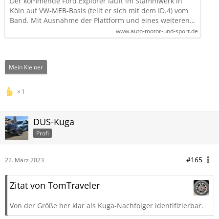
Der kommende Ford Explorer läuft im Stammwerk in
Köln auf VW-MEB-Basis (teilt er sich mit dem ID.4) vom
Band. Mit Ausnahme der Plattform und eines weiteren…
www.auto-motor-und-sport.de
Mein Kleiner
1
DUS-Kuga
Profi
#165
22. März 2023
Zitat von TomTraveler
Von der Größe her klar als Kuga-Nachfolger identifizierbar.