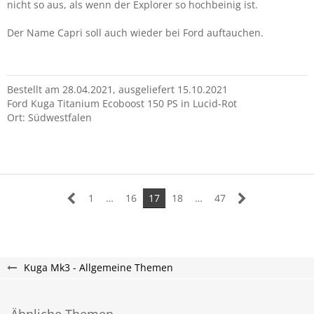
nicht so aus, als wenn der Explorer so hochbeinig ist.
Der Name Capri soll auch wieder bei Ford auftauchen.
Bestellt am 28.04.2021, ausgeliefert 15.10.2021
Ford Kuga Titanium Ecoboost 150 PS in Lucid-Rot
Ort: Südwestfalen
1
…
16
17
18
…
47
Kuga Mk3 - Allgemeine Themen