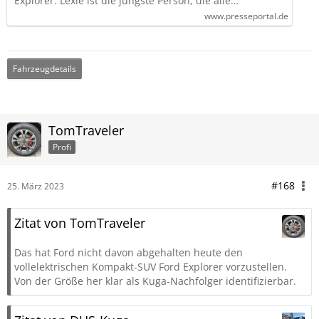
Explorer. Lexie ist die jüngste Person, die alle…
www.presseportal.de
Fahrzeugdetails
TomTraveler
Profi
#168
25. März 2023
Zitat von TomTraveler
Das hat Ford nicht davon abgehalten heute den
vollelektrischen Kompakt-SUV Ford Explorer vorzustellen.
Von der Größe her klar als Kuga-Nachfolger identifizierbar.