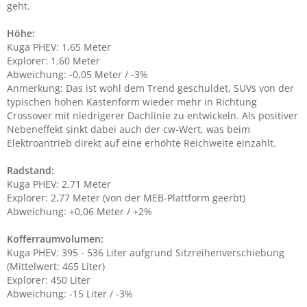
geht.
Höhe:
Kuga PHEV: 1,65 Meter
Explorer: 1,60 Meter
Abweichung: -0,05 Meter / -3%
Anmerkung: Das ist wohl dem Trend geschuldet, SUVs von der
typischen hohen Kastenform wieder mehr in Richtung
Crossover mit niedrigerer Dachlinie zu entwickeln. Als positiver
Nebeneffekt sinkt dabei auch der cw-Wert, was beim
Elektroantrieb direkt auf eine erhöhte Reichweite einzahlt.
Radstand:
Kuga PHEV: 2,71 Meter
Explorer: 2,77 Meter (von der MEB-Plattform geerbt)
Abweichung: +0,06 Meter / +2%
Kofferraumvolumen:
Kuga PHEV: 395 - 536 Liter aufgrund Sitzreihenverschiebung
(Mittelwert: 465 Liter)
Explorer: 450 Liter
Abweichung: -15 Liter / -3%