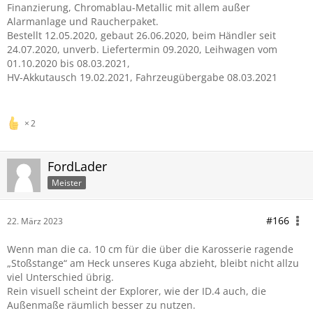
Finanzierung, Chromablau-Metallic mit allem außer
Alarmanlage und Raucherpaket.
Bestellt 12.05.2020, gebaut 26.06.2020, beim Händler seit
24.07.2020, unverb. Liefertermin 09.2020, Leihwagen vom
01.10.2020 bis 08.03.2021,
HV-Akkutausch 19.02.2021, Fahrzeugübergabe 08.03.2021
aktuell Ford
2
FordLader
Meister
#166
22. März 2023
Wenn man die ca. 10 cm für die über die Karosserie ragende
„Stoßstange“ am Heck unseres Kuga abzieht, bleibt nicht allzu
viel Unterschied übrig.
Rein visuell scheint der Explorer, wie der ID.4 auch, die
Außenmaße räumlich besser zu nutzen.