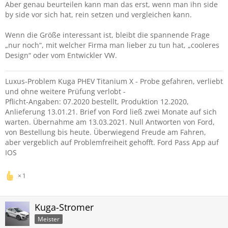
Aber genau beurteilen kann man das erst, wenn man ihn side
by side vor sich hat, rein setzen und vergleichen kann.
Wenn die Größe interessant ist, bleibt die spannende Frage
„nur noch“, mit welcher Firma man lieber zu tun hat, „cooleres
Design“ oder vom Entwickler VW.
Luxus-Problem Kuga PHEV Titanium X - Probe gefahren, verliebt
und ohne weitere Prüfung verlobt -
Pflicht-Angaben: 07.2020 bestellt, Produktion 12.2020,
Anlieferung 13.01.21. Brief von Ford ließ zwei Monate auf sich
warten. Übernahme am 13.03.2021. Null Antworten von Ford,
von Bestellung bis heute. Überwiegend Freude am Fahren,
aber vergeblich auf Problemfreiheit gehofft. Ford Pass App auf
IOS
1
Kuga-Stromer
Meister