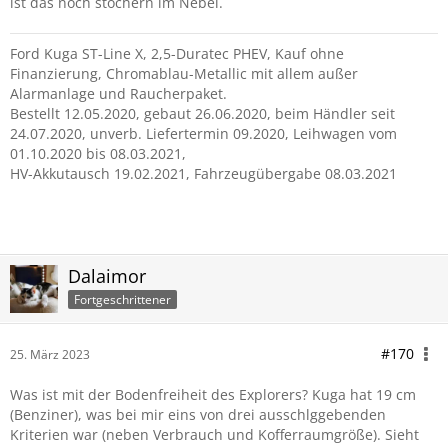
ist das noch stochern im Nebel.
Ford Kuga ST-Line X, 2,5-Duratec PHEV, Kauf ohne
Finanzierung, Chromablau-Metallic mit allem außer
Alarmanlage und Raucherpaket.
Bestellt 12.05.2020, gebaut 26.06.2020, beim Händler seit
24.07.2020, unverb. Liefertermin 09.2020, Leihwagen vom
01.10.2020 bis 08.03.2021,
HV-Akkutausch 19.02.2021, Fahrzeugübergabe 08.03.2021
aktuell Ford
Dalaimor
Fortgeschrittener
#170
25. März 2023
Was ist mit der Bodenfreiheit des Explorers? Kuga hat 19 cm
(Benziner), was bei mir eins von drei ausschlggebenden
Kriterien war (neben Verbrauch und Kofferraumgröße). Sieht