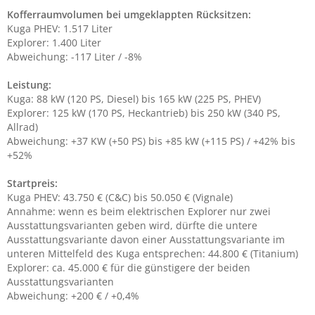
Kofferraumvolumen bei umgeklappten Rücksitzen:
Kuga PHEV: 1.517 Liter
Explorer: 1.400 Liter
Abweichung: -117 Liter / -8%
Leistung:
Kuga: 88 kW (120 PS, Diesel) bis 165 kW (225 PS, PHEV)
Explorer: 125 kW (170 PS, Heckantrieb) bis 250 kW (340 PS,
Allrad)
Abweichung: +37 KW (+50 PS) bis +85 kW (+115 PS) / +42% bis
+52%
Startpreis:
Kuga PHEV: 43.750 € (C&C) bis 50.050 € (Vignale)
Annahme: wenn es beim elektrischen Explorer nur zwei
Ausstattungsvarianten geben wird, dürfte die untere
Ausstattungsvariante davon einer Ausstattungsvariante im
unteren Mittelfeld des Kuga entsprechen: 44.800 € (Titanium)
Explorer: ca. 45.000 € für die günstigere der beiden
Ausstattungsvarianten
Abweichung: +200 € / +0,4%