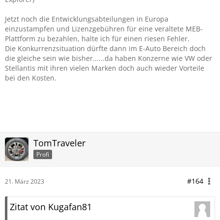
Gruß
Kuga Mike
Jetzt noch die Entwicklungsabteilungen in Europa
einzustampfen und Lizenzgebühren für eine veraltete MEB-
Plattform zu bezahlen, halte ich für einen riesen Fehler.
Die Konkurrenzsituation dürfte dann im E-Auto Bereich doch
die gleiche sein wie bisher......da haben Konzerne wie VW oder
Stellantis mit ihren vielen Marken doch auch wieder Vorteile
bei den Kosten.
TomTraveler
Profi
#164
21. März 2023
Zitat von Kugafan81