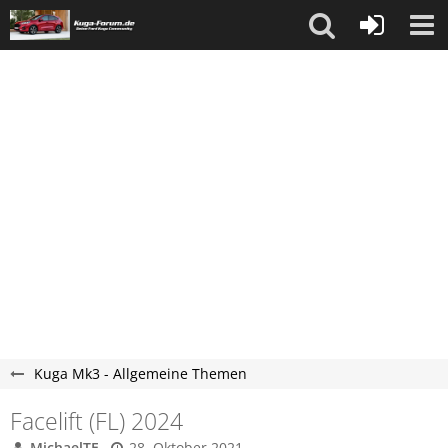
Kuga Mk3 - Allgemeine Themen
Facelift (FL) 2024
MichaelTE
28. Oktober 2021