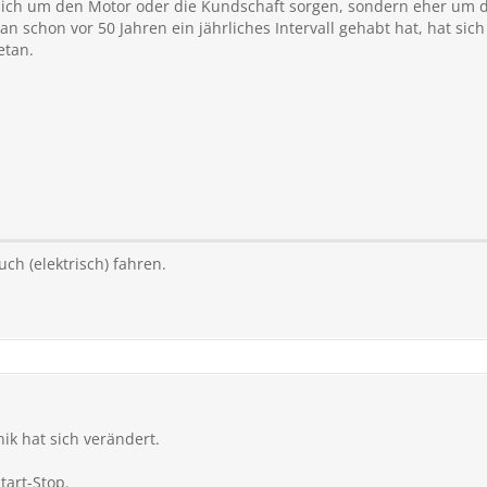
 sich um den Motor oder die Kundschaft sorgen, sondern eher um 
schon vor 50 Jahren ein jährliches Intervall gehabt hat, hat sich 
etan.
uch (elektrisch) fahren.
ik hat sich verändert.
tart-Stop.