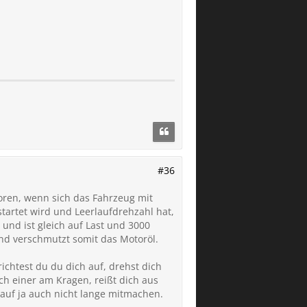
#36
toren, wenn sich das Fahrzeug mit
tartet wird und Leerlaufdrehzahl hat,
 und ist gleich auf Last und 3000
und verschmutzt somit das Motoröl.
ichtest du du dich auf, drehst dich
dich einer am Kragen, reißt dich aus
lauf ja auch nicht lange mitmachen.