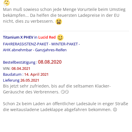
Man muß sowieso schon jede Menge Vorurteile beim Umstieg
bekämpfen... Da helfen die teuersten Ladepreise in der EU
nicht, dies zu verbessern.
Titanium X PHEV
in
Lucid Red
FAHRERASSISTENZ-PAKET - WINTER-PAKET -
AHK abnehmbar - Ganzjahres-Reifen
08.08.2020
Bestellbestätigung :
VIN:
08.04.2021
Baudatum :
14. April 2021
Lieferung
26.05.2021
Bis jetzt sehr zufrieden, bis auf die seltsamen Klacker-
Geräusche des Verbrenners. 🙄😏
Schon 2x beim Laden an öffentlicher Ladesäule in enger Straße
die weitausladene Ladeklappe abgefahren bekommen. ☹️