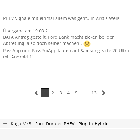
PHEV Vignale mit einmal allem was geht...in Arktis Weiß
Übergabe am 19.03.21
BAFA Antrag gestellt, Ford Bank macht zicken bei der
Abtretung, also doch selber machen..
PassApp und PassProApp laufen auf Samsung Note 20 Ultra
mit Android 11
1
2
3
4
5
…
13
Kuga Mk3 - Ford Duratec PHEV - Plug-in-Hybrid