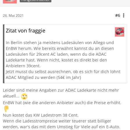
#6
26. Mai 2021
Zitat von fraggie
In Berlin stehen ja meistens Ladesäulen von Allego und
EnBW herum. Wie bereits erwähnt kannst du an diesen
Ladesäulen für 29cent AC laden, wenn du die ADAC
Ladekarte hast. Wenn nicht, kostet es direkt bei den
Anbietern 39cent.
Jetzt musst du selbst ausrechnen, ob es sich für dich lohnt
ADAC Mitglied zu werden (54€ im Jahr)
Leider sind meine Angaben zur ADAC Ladekarte nicht mehr
aktuell...
EnBW hat (wie die anderen Anbieter auch) die Preise erhöht.
Nun kostet das KW Ladestrom 38 Cent.
Wenn die Ladesstrompreise weiter teuerer statt billiger
werden, war's das mit dem Umstieg für Viele auf ein E-Auto.