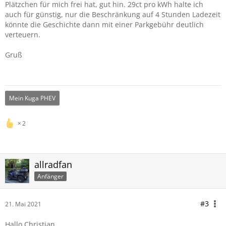
Plätzchen für mich frei hat, gut hin. 29ct pro kWh halte ich
auch für günstig, nur die Beschränkung auf 4 Stunden Ladezeit
könnte die Geschichte dann mit einer Parkgebühr deutlich
verteuern.
Gruß
Mein Kuga PHEV
2
allradfan
Anfänger
#3
21. Mai 2021
Hallo Christian,