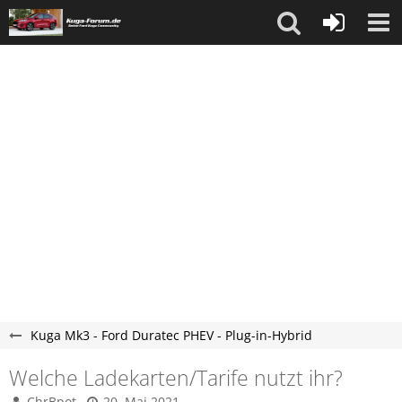
Kuga Mk3 - Ford Duratec PHEV - Plug-in-Hybrid
Welche Ladekarten/Tarife nutzt ihr?
ChrBpot
20. Mai 2021