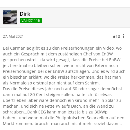
Dirk
VAI-XX111E
#10
27. Mai 2021
Bei Carmaniac gibt es zu den Preiserhöhungen ein Video, wo
auch ein Gespräch mit dem zuständigen Chef von EnBW
gesprochen wird... da wird gesagt, dass die Preise bei EnBW
jetzt erstmal so bleiben sollen, wenn nicht von Extern noch
Preiserhöhungen bei der EnBW aufschlagen. Und es wird auch
ein bisschen erklärt, wo die Preise herkommen, das hat man
als Normalo so erstmal gar nicht auf dem Schirm.
Das die Preise dieses Jahr noch auf 60 oder sogar demnächst
dann mal auf 80 Cent steigen sollen, halte ich für etwas
übertrieben..aber wäre dennoch ein Grund mehr in Solar zu
machen, und sich ne Fette PV aufs Dach, an die Wand zu
schrauben...Dank EEG kann man jetzt ja bis zu 30kWp
haben...und wenn mal die Philippinischen Solarzellen auf den
Markt kommen, braucht man auch nicht mehr soviel davon...