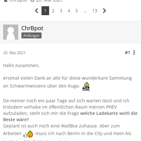
1
2
3
4
5
…
13
ChrBpot
Anfänger
#1
20. Mai 2021
Hallo zusammen,
erstmal vielen Dank an alle für diese wunderbare Sammlung
an Schwarmwissens über den Kuga.
Da meiner noch ein paar Tage auf sich warten lässt und ich
trotzdem vorhabe im öffentlichen Raum meinen PHEV
aufzuladen, stellt sich mir die Frage
welche Ladekarte wohl die
Beste wäre?
Geplant ist auch noch eine WallBox zuhause. Aber zum
Arbeiten
muss ich nach Berlin in die City und mein AG