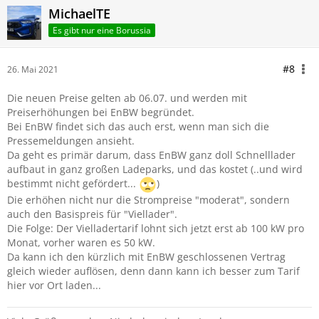
MichaelTE
Es gibt nur eine Borussia
#8
26. Mai 2021
Die neuen Preise gelten ab 06.07. und werden mit
Preiserhöhungen bei EnBW begründet.
Bei EnBW findet sich das auch erst, wenn man sich die
Pressemeldungen ansieht.
Da geht es primär darum, dass EnBW ganz doll Schnelllader
aufbaut in ganz großen Ladeparks, und das kostet (..und wird
bestimmt nicht gefördert...
)
Die erhöhen nicht nur die Strompreise "moderat", sondern
auch den Basispreis für "Viellader".
Die Folge: Der Vielladertarif lohnt sich jetzt erst ab 100 kW pro
Monat, vorher waren es 50 kW.
Da kann ich den kürzlich mit EnBW geschlossenen Vertrag
gleich wieder auflösen, denn dann kann ich besser zum Tarif
hier vor Ort laden...