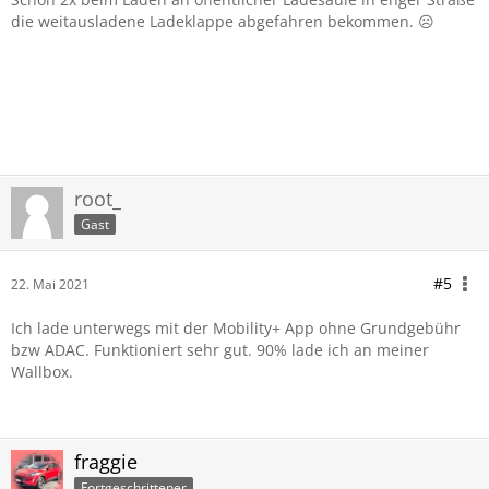
die weitausladene Ladeklappe abgefahren bekommen. ☹️
root_
Gast
#5
22. Mai 2021
Ich lade unterwegs mit der Mobility+ App ohne Grundgebühr
bzw ADAC. Funktioniert sehr gut. 90% lade ich an meiner
Wallbox.
fraggie
Fortgeschrittener